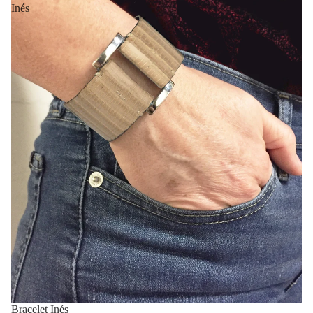
Inés
Bracelet Inés